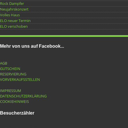
Rock Dampfer
Neujahrskonzert
Volles Haus
ELO neuer Termin
ELO verschoben
Mehr von uns auf Facebook...
AGB
GUTSCHEIN
RESERVIERUNG
VORVERKAUFSSTELLEN
IMPRESSUM
DATENSCHUTZERKLÄRUNG
COOKIEHINWEIS
Besucherzähler
576898
Besucher gesamt: