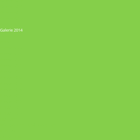
Galerie 2019
Galerie 2018
Galerie 2017
Galerie 2016
Galerie 2015
Galerie 2014
Galerie 2013
PRESSE
Presse 2026
Presse 2025
Presse 2024
Presse 2023
Presse 2021
Presse 2020
Presse 2019
Presse 2018
Presse 2017
Presse 2016
PRESSE 2015
PRESSE 2014
HISTORY
Wir über uns – und etwas mehr
KONTAKT
GUTSCHEIN