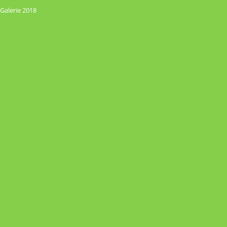
Galerie 2019
Galerie 2018
Galerie 2017
Galerie 2016
Galerie 2015
Galerie 2014
Galerie 2013
PRESSE
Presse 2026
Presse 2025
Presse 2024
Presse 2023
Presse 2021
Presse 2020
Presse 2019
Presse 2018
Presse 2017
Presse 2016
PRESSE 2015
PRESSE 2014
HISTORY
Wir über uns – und etwas mehr
KONTAKT
GUTSCHEIN