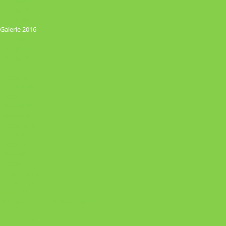
Galerie 2019
Galerie 2018
Galerie 2017
Galerie 2016
Galerie 2015
Galerie 2014
Galerie 2013
PRESSE
Presse 2026
Presse 2025
Presse 2024
Presse 2023
Presse 2021
Presse 2020
Presse 2019
Presse 2018
Presse 2017
Presse 2016
PRESSE 2015
PRESSE 2014
HISTORY
Wir über uns – und etwas mehr
KONTAKT
GUTSCHEIN