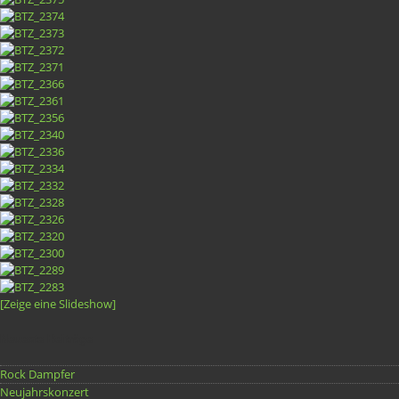
[Zeige eine Slideshow]
Neueste Beiträge
Rock Dampfer
Neujahrskonzert