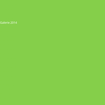
Galerie 2019
Galerie 2018
Galerie 2017
Galerie 2016
Galerie 2015
Galerie 2014
Galerie 2013
PRESSE
Presse 2026
Presse 2025
Presse 2024
Presse 2023
Presse 2021
Presse 2020
Presse 2019
Presse 2018
Presse 2017
Presse 2016
PRESSE 2015
PRESSE 2014
HISTORY
Wir über uns – und etwas mehr
KONTAKT
GUTSCHEIN