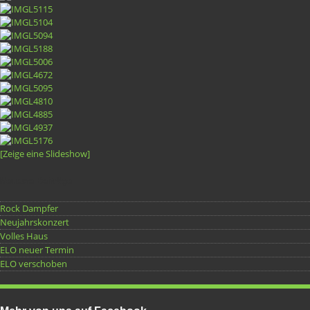
[Zeige eine Slideshow]
Neueste Beiträge
Rock Dampfer
Neujahrskonzert
Volles Haus
ELO neuer Termin
ELO verschoben